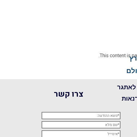
This content is p
ץ
לם
 לאתגר
צרו קשר
נאות