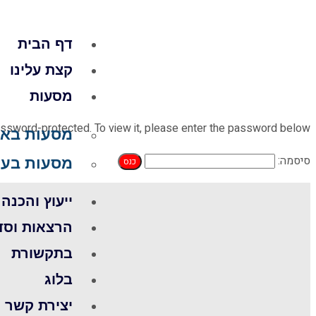
דף הבית
קצת עלינו
מסעות
assword-protected. To view it, please enter the password below.
מסעות באר
סיסמה:
מסעות בעו
ייעוץ והכנה
הרצאות וסד
בתקשורת
בלוג
יצירת קשר