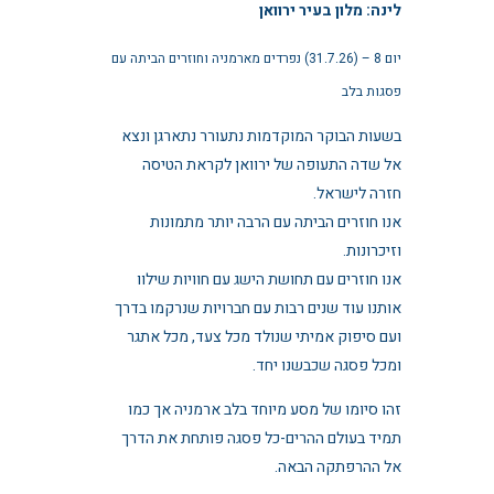
לינה: מלון בעיר ירוואן
יום 8 – (31.7.26) נפרדים מארמניה וחוזרים הביתה עם
פסגות בלב
בשעות הבוקר המוקדמות נתעורר נתארגן ונצא
אל שדה התעופה של ירוואן לקראת הטיסה
חזרה לישראל.
אנו חוזרים הביתה עם הרבה יותר מתמונות
וזיכרונות.
אנו חוזרים עם תחושת הישג עם חוויות שילוו
אותנו עוד שנים רבות עם חברויות שנרקמו בדרך
ועם סיפוק אמיתי שנולד מכל צעד, מכל אתגר
ומכל פסגה שכבשנו יחד.
זהו סיומו של מסע מיוחד בלב ארמניה אך כמו
תמיד בעולם ההרים-כל פסגה פותחת את הדרך
אל ההרפתקה הבאה.