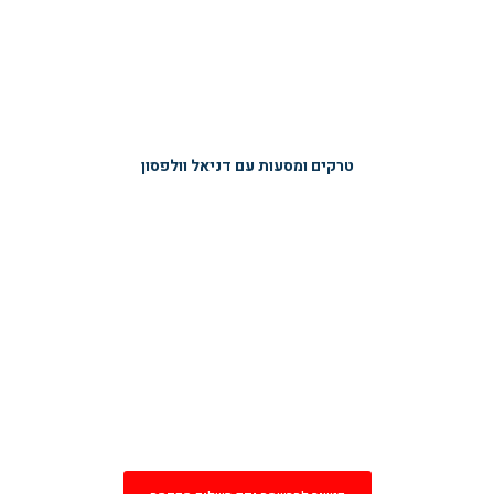
טרקים ומסעות עם דניאל וולפסון
מסע פסגות פראי אל ההרים הכי
גבוהים בארמניה
אג'דהאק ואראגץ
24-31.7.2026
בהובלת דניאל וולפסון