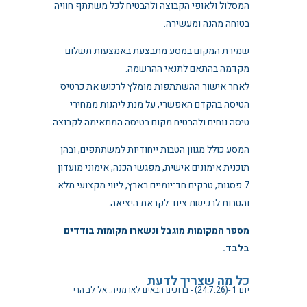
המסלול ולאופי הקבוצה ולהבטיח לכל משתתף חוויה
בטוחה מהנה ומעשירה.
שמירת המקום במסע מתבצעת באמצעות תשלום
מקדמה בהתאם לתנאי ההרשמה.
לאחר אישור ההשתתפות מומלץ לרכוש את כרטיס
הטיסה בהקדם האפשרי, על מנת ליהנות ממחירי
טיסה נוחים ולהבטיח מקום בטיסה המתאימה לקבוצה.
המסע כולל מגוון הטבות ייחודיות למשתתפים, ובהן
תוכנית אימונים אישית, מפגשי הכנה, אימוני מועדון
7 פסגות, טרקים חד־יומיים בארץ, ליווי מקצועי מלא
והטבות לרכישת ציוד לקראת היציאה.
מספר המקומות מוגבל ונשארו מקומות בודדים
בלבד.
כל מה שצריך לדעת
יום 1 -(24.7.26) - ברוכים הבאים לארמניה: אל לב הרי