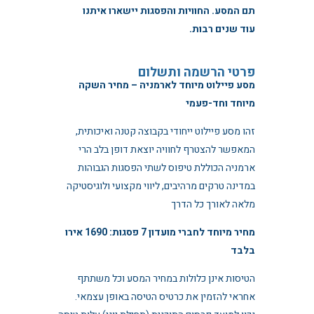
תם המסע. החוויות והפסגות יישארו איתנו
עוד שנים רבות.
פרטי הרשמה ותשלום
מסע פיילוט מיוחד לארמניה – מחיר השקה
מיוחד וחד-פעמי
זהו מסע פיילוט ייחודי בקבוצה קטנה ואיכותית,
המאפשר להצטרף לחוויה יוצאת דופן בלב הרי
ארמניה הכוללת טיפוס לשתי הפסגות הגבוהות
במדינה טרקים מרהיבים, ליווי מקצועי ולוגיסטיקה
מלאה לאורך כל הדרך
מחיר מיוחד לחברי מועדון 7 פסגות: 1690 אירו
בלבד
הטיסות אינן כלולות במחיר המסע וכל משתתף
אחראי להזמין את כרטיס הטיסה באופן עצמאי.