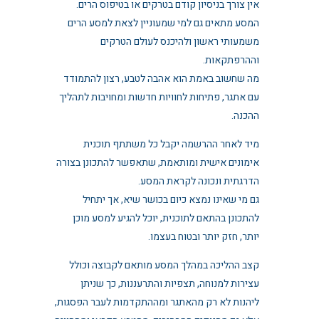
אין צורך בניסיון קודם בטרקים או בטיפוס הרים.
המסע מתאים גם למי שמעוניין לצאת למסע הרים
משמעותי ראשון ולהיכנס לעולם הטרקים
וההרפתקאות.
מה שחשוב באמת הוא אהבה לטבע, רצון להתמודד
עם אתגר, פתיחות לחוויות חדשות ומחויבות לתהליך
ההכנה.
מיד לאחר ההרשמה יקבל כל משתתף תוכנית
אימונים אישית ומותאמת, שתאפשר להתכונן בצורה
הדרגתית ונכונה לקראת המסע.
גם מי שאינו נמצא כיום בכושר שיא, אך יתחיל
להתכונן בהתאם לתוכנית, יוכל להגיע למסע מוכן
יותר, חזק יותר ובטוח בעצמו.
קצב ההליכה במהלך המסע מותאם לקבוצה וכולל
עצירות למנוחה, תצפיות והתרעננות, כך שניתן
ליהנות לא רק מהאתגר ומההתקדמות לעבר הפסגות,