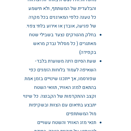
והבלעדית של המשתתף, ולא תישמע
כל טענה כלפי המארגנים בכל מקרה
של פגיעה, אובדן או אירוע בלתי צפוי.
בחלק מהטרקים נצעד בשבילי שטח
מאתגרים ( כל מסלול נבדק מראש
בקפידה)
שעת הסיום הינה משוערת בלבד-
השאיפה לעמוד בלוחות הזמנים כפי
שפורסמו, אך ייתכנו שינויים בזמן אמת
בהתאם למזג האוויר, תוואי השטח
וקצב ההתקדמות של הקבוצה. כל שינוי
יתבצע בתיאום עם הצוות ובשקיפות
מול המשתתפים
תנאי מזג האוויר והשטח עשויים