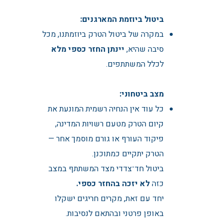
ביטול ביוזמת המארגנים:
במקרה של ביטול הטרק ביוזמתנו, מכל
סיבה שהיא,
יינתן החזר כספי מלא
לכלל המשתתפים.
מצב ביטחוני:
כל עוד אין הנחיה רשמית המונעת את
קיום הטרק מטעם רשויות המדינה,
פיקוד העורף או גורם מוסמך אחר —
הטרק יתקיים כמתוכנן.
ביטול חד־צדדי מצד המשתתף במצב
כזה
לא יזכה בהחזר כספי.
יחד עם זאת, מקרים חריגים ישקלו
באופן פרטני ובהתאם לנסיבות.