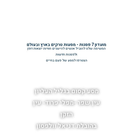
מועדון 7 פסגות - מסעות טרקים בארץ ובעולם
המשימה שלנו להוביל אנשים להישגים חוויות יוצאות דופן
ולפסגות חדשות
הצטרפו למסע של פעם בחיים
מסע קסום בגליל העליון
עין שפר -מפלי פרוד- עין
הזקן
בהובלת דניאל וולפסון