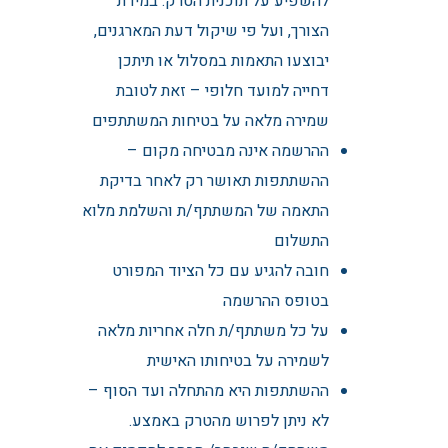
להשפיע על תוכנית הטרק. במידת
הצורך, ועל פי שיקול דעת המארגנים,
יבוצעו התאמות במסלול או תיתכן
דחייה למועד חלופי – זאת לטובת
שמירה מלאה על בטיחות המשתתפים
ההרשמה אינה מבטיחה מקום –
ההשתתפות תאושר רק לאחר בדיקת
התאמה של המשתתף/ת והשלמת מלוא
התשלום
חובה להגיע עם כל הציוד המפורט
בטופס ההרשמה
על כל משתתף/ת חלה אחריות מלאה
לשמירה על בטיחותו האישית
ההשתתפות היא מהתחלה ועד הסוף –
לא ניתן לפרוש מהטרק באמצע.