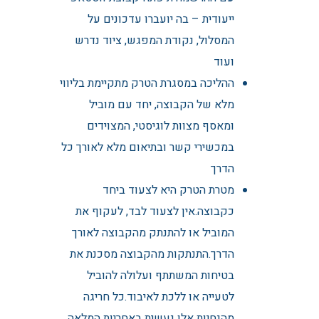
ייעודית – בה יועברו עדכונים על
המסלול, נקודת המפגש, ציוד נדרש
ועוד
ההליכה במסגרת הטרק מתקיימת בליווי
מלא של הקבוצה, יחד עם מוביל
ומאסף מצוות לוגיסטי, המצוידים
במכשירי קשר ובתיאום מלא לאורך כל
הדרך
מטרת הטרק היא לצעוד ביחד
כקבוצה.אין לצעוד לבד, לעקוף את
המוביל או להתנתק מהקבוצה לאורך
הדרך.התנתקות מהקבוצה מסכנת את
בטיחות המשתתף ועלולה להוביל
לטעייה או ללכת לאיבוד.כל חריגה
מהנחיות אלו נעשית באחריות המלאה