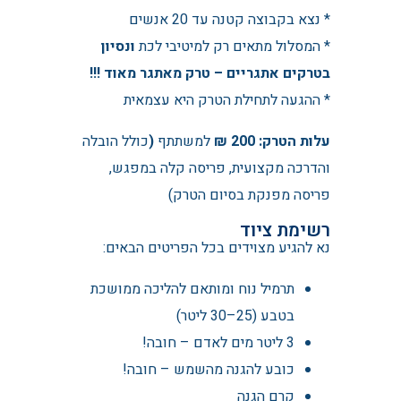
* נצא בקבוצה קטנה עד 20 אנשים
* ה
מסלול מתאים רק למיטיבי לכת
ונסיון
בטרקים אתגריים – טרק מאתגר מאוד !!!
* ההגעה לתחילת הטרק היא עצמאית
עלות הטרק: 200 ₪
למשתתף
(
כולל הובלה
והדרכה מקצועית, פריסה קלה במפגש,
פריסה מפנקת בסיום הטרק)
רשימת ציוד
נא להגיע מצוידים בכל הפריטים הבאים:
תרמיל נוח ומותאם להליכה ממושכת
בטבע (25–30 ליטר)
3 ליטר מים לאדם – חובה!
כובע להגנה מהשמש – חובה!
קרם הגנה