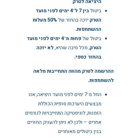
היציאה לטרק
.
ביטול
בין 7 ל־4 ימים לפני מועד
הטרק
יזכה בהחזר של
50% מעלות
ההשתתפות.
ביטול של
פחות מ־4 ימים לפני מועד
הטרק
, מכל סיבה שהיא,
לא יזכה
בהחזר כספי.
ההרשמה לטרק מהווה התחייבות מלאה
להשתתפות.
החל מ־7 ימים לפני מועד היציאה, אנו
מבצעים היערכות סופית הכוללת
הזמנות, לוגיסטיקה התחייבויות לגורמים
אחרים – ולכן לא ניתן להעניק החזרים
בגין ביטולים מאוחרים.