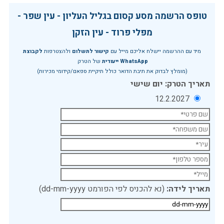
טופס הרשמה מסע קסום בגליל העליון - עין שפר -
מפלי פרוד - עין הזקן
מיד עם ההרשמה יישלח אליכם מייל עם
קישור לתשלום
ולהצטרפות
לקבוצת
WhatsApp ייעודית
של הטרק
(מומלץ לבדוק את תיבת הדואר כולל תיקיית ספאם/קידומי מכירות)
תאריך הטרק: יום שישי
12.2.2027
תאריך לידה:
(נא להכניס לפי הפורמט dd-mm-yyyy)