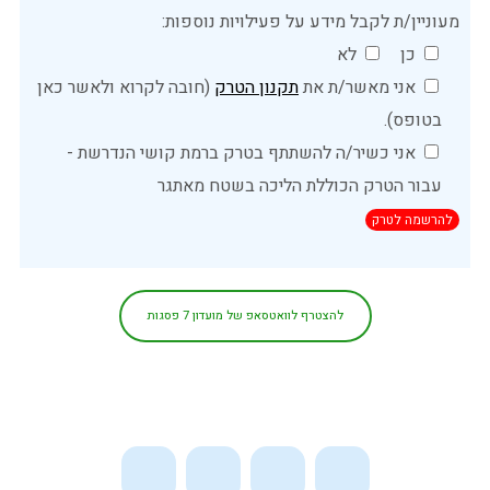
מעוניין/ת לקבל מידע על פעילויות נוספות:
כן
לא
אני מאשר/ת את
תקנון הטרק
(חובה לקרוא ולאשר כאן
בטופס).
אני כשיר/ה להשתתף בטרק ברמת קושי הנדרשת -
עבור הטרק הכוללת הליכה בשטח מאתגר
לפרטים נוספים אתם מוזמנים
להצטרף לוואטסאפ של מועדון 7 פסגות