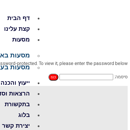
דף הבית
קצת עלינו
מסעות
מסעות באר
assword-protected. To view it, please enter the password below.
מסעות בעו
סיסמה:
ייעוץ והכנה
הרצאות וסד
בתקשורת
בלוג
יצירת קשר