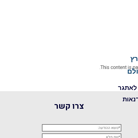
ץ
This content is p
לם
 לאתגר
נאות
צרו קשר